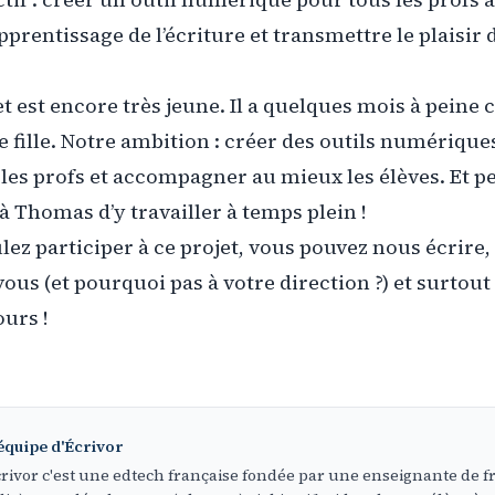
’apprentissage de l’écriture et transmettre le plaisir 
et est encore très jeune. Il a quelques mois à pein
e fille. Notre ambition : créer des outils numérique
 les profs et accompagner au mieux les élèves. Et p
à Thomas d’y travailler à temps plein !
lez participer à ce projet, vous pouvez nous écrire,
ous (et pourquoi pas à votre direction ?) et surtout l
ours !
équipe d'Écrivor
rivor c'est une edtech française fondée par une enseignante de f