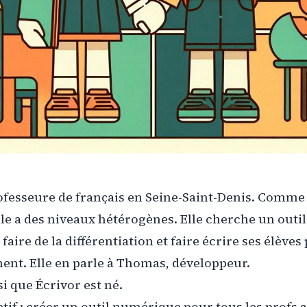
rofesseure de français en Seine-Saint-Denis. Comm
lle a des niveaux hétérogènes. Elle cherche un outi
faire de la différentiation et faire écrire ses élèves
ent. Elle en parle à Thomas, développeur.
nsi que Écrivor est né.
tif : créer un outil numérique pour tous les profs a