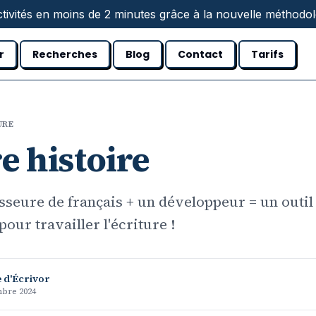
tivités en moins de 2 minutes grâce à la nouvelle méthodolo
r
Recherches
Blog
Contact
Tarifs
URE
e histoire
sseure de français + un développeur = un outil
our travailler l'écriture !
 d'Écrivor
mbre 2024