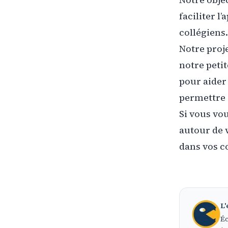
faciliter l
collégiens.
Notre proj
notre petit
pour aider
permettre 
Si vous vou
autour de v
dans vos c
L'
Éc