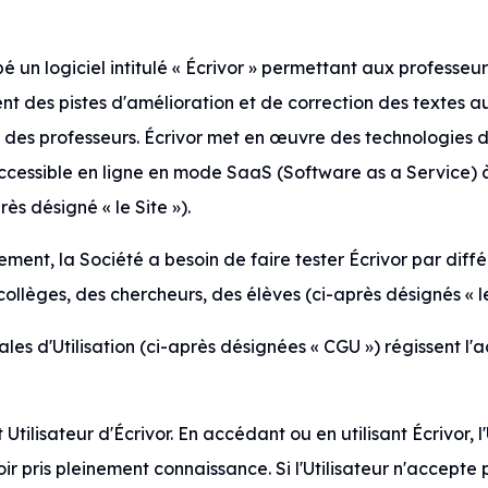
 un logiciel intitulé « Écrivor » permettant aux professeur
ent des pistes d'amélioration et de correction des textes a
des professeurs. Écrivor met en œuvre des technologies d'in
accessible en ligne en mode SaaS (Software as a Service) 
rès désigné « le Site »).
ment, la Société a besoin de faire tester Écrivor par dif
ollèges, des chercheurs, des élèves (ci-après désignés « les
es d'Utilisation (ci-après désignées « CGU ») régissent l'acc
tilisateur d'Écrivor. En accédant ou en utilisant Écrivor, l'
r pris pleinement connaissance. Si l'Utilisateur n'accepte 