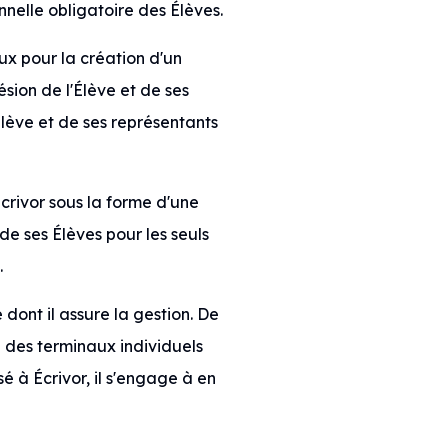
nnelle obligatoire des Élèves.
aux pour la création d'un
sion de l'Élève et de ses
lève et de ses représentants
Écrivor sous la forme d'une
 de ses Élèves pour les seuls
.
e dont il assure la gestion. De
e des terminaux individuels
é à Écrivor, il s'engage à en