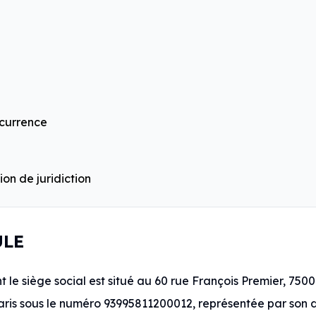
currence
ion de juridiction
ULE
 le siège social est situé au 60 rue François Premier, 75008
ris sous le numéro 93995811200012, représentée par son d