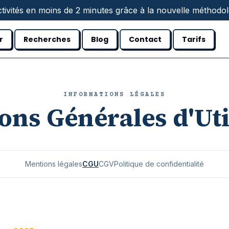
tivités en moins de 2 minutes grâce à la nouvelle méthodolo
r
Recherches
Blog
Contact
Tarifs
INFORMATIONS LÉGALES
ons Générales d'Uti
Mentions légales
CGU
CGV
Politique de confidentialité