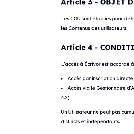
Article 3 - OBJET
Les CGU sont établies pour définir
les Contenus des utilisateurs.
Article 4 - CONDI
L'accès à Écrivor est accordé à 
Accès par inscription directe s
Accès via le Gestionnaire d'
4.2)
Un Utilisateur ne peut pas cumul
distincts et indépendants.