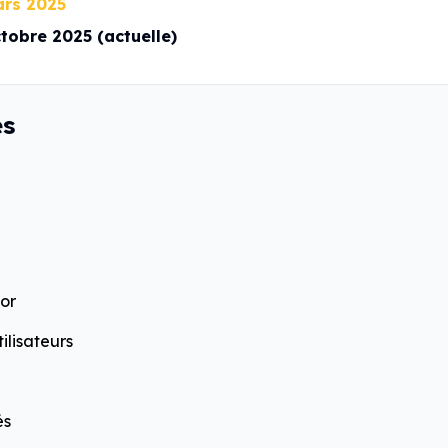
ars 2025
ctobre 2025 (actuelle)
es
vor
tilisateurs
és