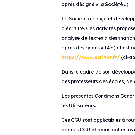
après désigné « la Société »).
La Société a conçu et développé
d'écriture. Ces activités propos
analyse de textes à destination 
après désignées « IA ») et est 
https://www.ecrivor.fr/
(ci-ap
Dans le cadre de son développe
des professeurs des écoles, de c
Les présentes Conditions Général
les Utilisateurs.
Ces CGU sont applicables à tout U
par ces CGU et reconnaît en avoi