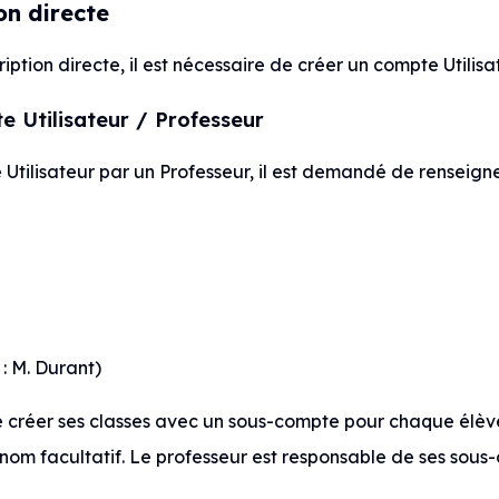
ion directe
iption directe, il est nécessaire de créer un compte Utilisa
te Utilisateur / Professeur
Utilisateur par un Professeur, il est demandé de renseigner
: M. Durant)
 créer ses classes avec un sous-compte pour chaque élève
nom facultatif. Le professeur est responsable de ses sous