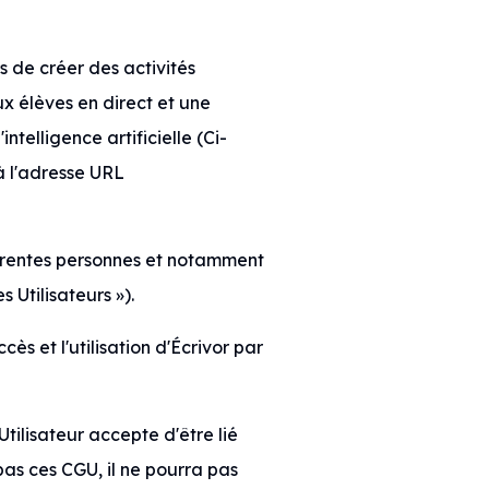
s de créer des activités
ux élèves en direct et une
telligence artificielle (Ci-
à l'adresse URL
férentes personnes et notamment
 Utilisateurs »).
ès et l'utilisation d'Écrivor par
Utilisateur accepte d'être lié
pas ces CGU, il ne pourra pas