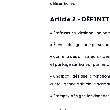
utiliser Écrivor.
Article 2 - DÉFIN
« Professeur », désigne une pers
« Élève » désigne une personne 
« Contenu des utilisateurs » dé
et partagé sur Écrivor par les Ut
« Chatbot » désigne la fonction
d'intelligence artificielle basé
« Prompt » désigne les données t