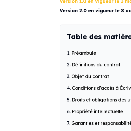
Version 1.0 en vigueur le 3 m
Version 2.0 en vigueur le 8 o
Table des matièr
Préambule
Définitions du contrat
Objet du contrat
Conditions d'accès à Écri
Droits et obligations des u
Propriété intellectuelle
Garanties et responsabilit