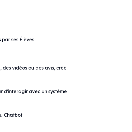
s par ses Élèves
, des vidéos ou des avis, créé
ur d'interagir avec un système
du Chatbot