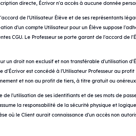
scription directe, Écrivor n'a accès à aucune donnée perso
l'accord de l'Utilisateur Élève et de ses représentants lég
éation d'un compte Utilisateur pour un Élève suppose l'adhé
tes CGU. Le Professeur se porte garant de l'accord de l'É
ur un droit non exclusif et non transférable d'utilisation d'
ge d'Écrivor est concédé à l'Utilisateur Professeur au profit
nement et non au profit de tiers, à titre gratuit ou onéreux
e de l'utilisation de ses identifiants et de ses mots de pass
 assume la responsabilité de la sécurité physique et logiqu
èse où le Client aurait connaissance d'un accès non autoris