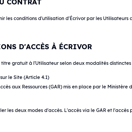
 DU CONTRAT
 les conditions d'utilisation d'Écrivor par les Utilisateurs a
TIONS D'ACCÈS À ÉCRIVOR
titre gratuit à l'Utilisateur selon deux modalités distinctes
ur le Site (Article 4.1)
Accès aux Ressources (GAR) mis en place par le Ministère d
er les deux modes d'accès. L'accès via le GAR et l'accès p