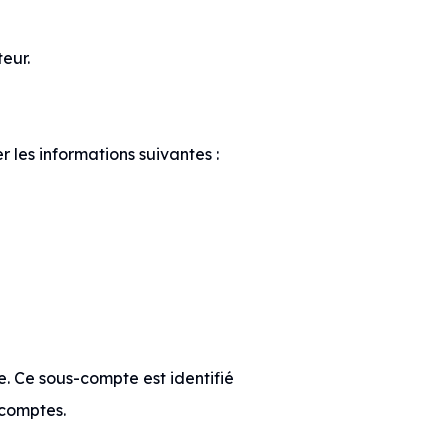
teur.
 les informations suivantes :
. Ce sous-compte est identifié
-comptes.